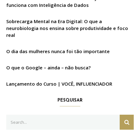
funciona com Inteligência de Dados
Sobrecarga Mental na Era Digital: O que a
neurobiologia nos ensina sobre produtividade e foco
real
O dia das mulheres nunca foi tão importante
O que o Google – ainda – não busca?
Lançamento do Curso | VOCÊ, INFLUENCIADOR
PESQUISAR
Search
SEAR
for: