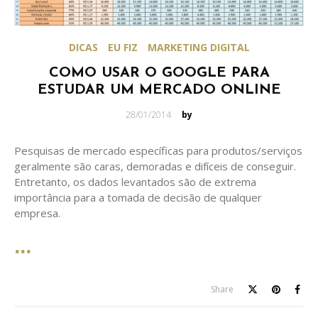
DICAS
EU FIZ
MARKETING DIGITAL
COMO USAR O GOOGLE PARA
ESTUDAR UM MERCADO ONLINE
Posted
28/01/2014
by
on
Pesquisas de mercado específicas para produtos/serviços
geralmente são caras, demoradas e difíceis de conseguir.
Entretanto, os dados levantados são de extrema
importância para a tomada de decisão de qualquer
empresa.
Share