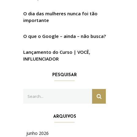
O dia das mulheres nunca foi tão
importante
O que o Google – ainda – não busca?
Lançamento do Curso | VOCÊ,
INFLUENCIADOR
PESQUISAR
Search
SEARCH
for:
ARQUIVOS
junho 2026