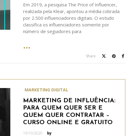
Em 2019, a pesquisa The Price of Influencer,
realizada pela Klear, apontou a média cobrada
por 2.500 influenciadores digitais. O estudo
classifica os influenciadores somente por
número de seguidores para
Share
MARKETING DIGITAL
MARKETING DE INFLUÊNCIA:
PARA QUEM QUER SER E
QUEM QUER CONTRATAR –
CURSO ONLINE E GRATUITO
Posted
19/10/2020
by