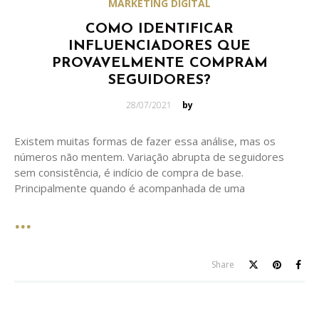
MARKETING DIGITAL
COMO IDENTIFICAR
INFLUENCIADORES QUE
PROVAVELMENTE COMPRAM
SEGUIDORES?
Posted
28/07/2021
by
on
Existem muitas formas de fazer essa análise, mas os
números não mentem. Variação abrupta de seguidores
sem consistência, é indício de compra de base.
Principalmente quando é acompanhada de uma
Share