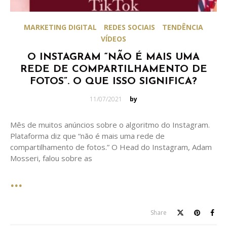
MARKETING DIGITAL
REDES SOCIAIS
TENDÊNCIA
VÍDEOS
O INSTAGRAM “NÃO É MAIS UMA
REDE DE COMPARTILHAMENTO DE
FOTOS”. O QUE ISSO SIGNIFICA?
Posted
11/07/2021
by
on
Mês de muitos anúncios sobre o algoritmo do Instagram.
Plataforma diz que “não é mais uma rede de
compartilhamento de fotos.” O Head do Instagram, Adam
Mosseri, falou sobre as
Share