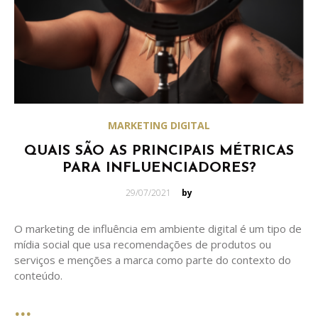
MARKETING DIGITAL
QUAIS SÃO AS PRINCIPAIS MÉTRICAS
PARA INFLUENCIADORES?
Posted
29/07/2021
by
on
O marketing de influência em ambiente digital é um tipo de
mídia social que usa recomendações de produtos ou
serviços e menções a marca como parte do contexto do
conteúdo.