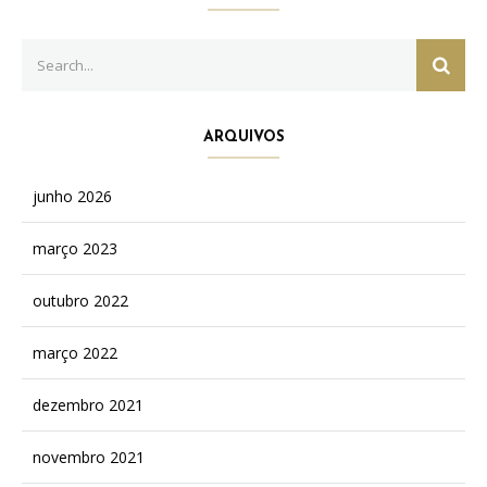
Search
SEAR
for:
ARQUIVOS
junho 2026
março 2023
outubro 2022
março 2022
dezembro 2021
novembro 2021