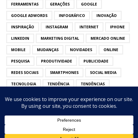
FERRAMENTAS
GERAÇÕES
GOOGLE
GOOGLE ADWORDS
INFOGRÁFICO
INOVAÇÃO
INSPIRAÇÃO
INSTAGRAM
INTERNET
IPHONE
LINKEDIN
MARKETING DIGITAL
MERCADO ONLINE
MOBILE
MUDANÇAS
NOVIDADES
ONLINE
PESQUISA
PRODUTIVIDADE
PUBLICIDADE
REDES SOCIAIS
SMARTPHONES
SOCIAL MEDIA
TECNOLOGIA
TENDÊNCIA
TENDÊNCIAS
TWITTER
VÍDEOS
YOUTUBE
on top