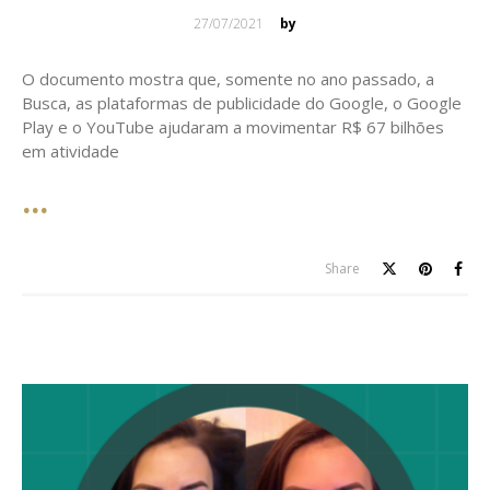
Posted
27/07/2021
by
on
O documento mostra que, somente no ano passado, a
Busca, as plataformas de publicidade do Google, o Google
Play e o YouTube ajudaram a movimentar R$ 67 bilhões
em atividade
Share