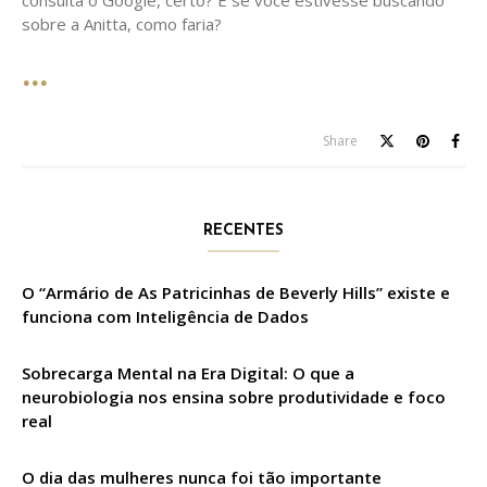
consulta o Google, certo? E se você estivesse buscando
sobre a Anitta, como faria?
Share
RECENTES
O “Armário de As Patricinhas de Beverly Hills” existe e
funciona com Inteligência de Dados
Sobrecarga Mental na Era Digital: O que a
neurobiologia nos ensina sobre produtividade e foco
real
O dia das mulheres nunca foi tão importante