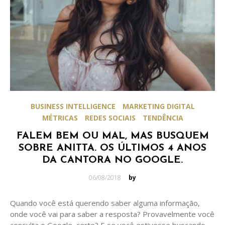
BUSINESS INTELLIGENCE
MARKETING DIGITAL
MÉTRICAS
REDES SOCIAIS
TENDÊNCIA
FALEM BEM OU MAL, MAS BUSQUEM
SOBRE ANITTA. OS ÚLTIMOS 4 ANOS
DA CANTORA NO GOOGLE.
Posted
06/08/2018
by
on
Quando você está querendo saber alguma informação,
onde você vai para saber a resposta? Provavelmente você