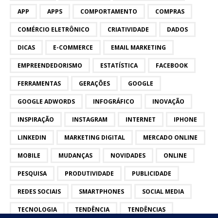
APP
APPS
COMPORTAMENTO
COMPRAS
COMÉRCIO ELETRÔNICO
CRIATIVIDADE
DADOS
DICAS
E-COMMERCE
EMAIL MARKETING
EMPREENDEDORISMO
ESTATÍSTICA
FACEBOOK
FERRAMENTAS
GERAÇÕES
GOOGLE
GOOGLE ADWORDS
INFOGRÁFICO
INOVAÇÃO
INSPIRAÇÃO
INSTAGRAM
INTERNET
IPHONE
LINKEDIN
MARKETING DIGITAL
MERCADO ONLINE
MOBILE
MUDANÇAS
NOVIDADES
ONLINE
PESQUISA
PRODUTIVIDADE
PUBLICIDADE
REDES SOCIAIS
SMARTPHONES
SOCIAL MEDIA
TECNOLOGIA
TENDÊNCIA
TENDÊNCIAS