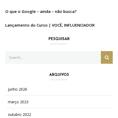
O que o Google – ainda – não busca?
Lançamento do Curso | VOCÊ, INFLUENCIADOR
PESQUISAR
Search
SEAR
for:
ARQUIVOS
junho 2026
março 2023
outubro 2022