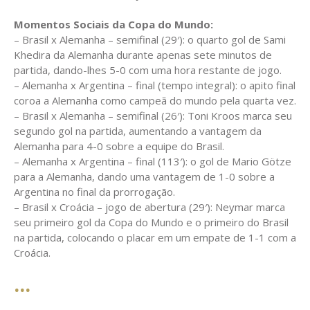
Momentos Sociais da Copa do Mundo:
– Brasil x Alemanha – semifinal (29′): o quarto gol de Sami
Khedira da Alemanha durante apenas sete minutos de
partida, dando-lhes 5-0 com uma hora restante de jogo.
– Alemanha x Argentina – final (tempo integral): o apito final
coroa a Alemanha como campeã do mundo pela quarta vez.
– Brasil x Alemanha – semifinal (26′): Toni Kroos marca seu
segundo gol na partida, aumentando a vantagem da
Alemanha para 4-0 sobre a equipe do Brasil.
– Alemanha x Argentina – final (113′): o gol de Mario Götze
para a Alemanha, dando uma vantagem de 1-0 sobre a
Argentina no final da prorrogação.
– Brasil x Croácia – jogo de abertura (29′): Neymar marca
seu primeiro gol da Copa do Mundo e o primeiro do Brasil
na partida, colocando o placar em um empate de 1-1 com a
Croácia.