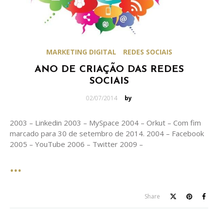
MARKETING DIGITAL
REDES SOCIAIS
ANO DE CRIAÇÃO DAS REDES
SOCIAIS
Posted
02/07/2014
by
on
2003 – Linkedin 2003 – MySpace 2004 – Orkut – Com fim
marcado para 30 de setembro de 2014. 2004 – Facebook
2005 – YouTube 2006 – Twitter 2009 –
Share