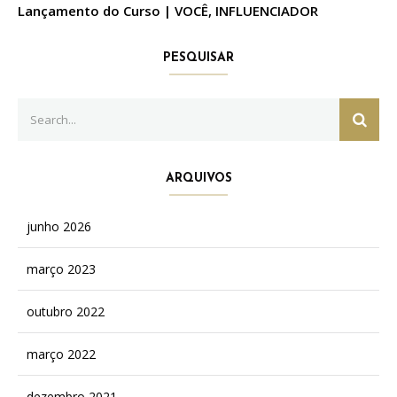
Lançamento do Curso | VOCÊ, INFLUENCIADOR
PESQUISAR
Search
SEAR
for:
ARQUIVOS
junho 2026
março 2023
outubro 2022
março 2022
dezembro 2021