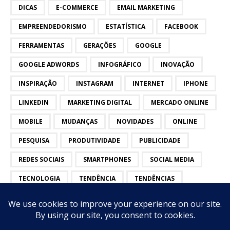
DICAS
E-COMMERCE
EMAIL MARKETING
EMPREENDEDORISMO
ESTATÍSTICA
FACEBOOK
FERRAMENTAS
GERAÇÕES
GOOGLE
GOOGLE ADWORDS
INFOGRÁFICO
INOVAÇÃO
INSPIRAÇÃO
INSTAGRAM
INTERNET
IPHONE
LINKEDIN
MARKETING DIGITAL
MERCADO ONLINE
MOBILE
MUDANÇAS
NOVIDADES
ONLINE
PESQUISA
PRODUTIVIDADE
PUBLICIDADE
REDES SOCIAIS
SMARTPHONES
SOCIAL MEDIA
TECNOLOGIA
TENDÊNCIA
TENDÊNCIAS
TWITTER
VÍDEOS
YOUTUBE