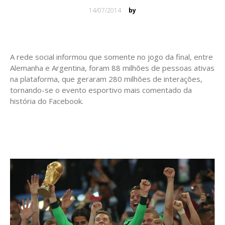
Posted
14/07/2014
by
on
A rede social informou que somente no jogo da final, entre
Alemanha e Argentina, foram 88 milhões de pessoas ativas
na plataforma, que geraram 280 milhões de interações,
tornando-se o evento esportivo mais comentado da
história do Facebook.