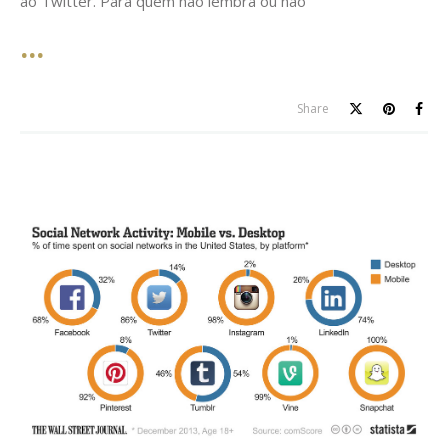
ao Twitter. Para quem não lembra ou não
Share