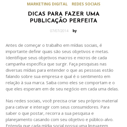
MARKETING DIGITAL
REDES SOCIAIS
DICAS PARA FAZER UMA
PUBLICAÇÃO PERFEITA
Posted
07/07/2014
by
on
Antes de começar o trabalho em mídias sociais, é
importante definir quais são seus objetivos e metas.
Identifique seus objetivos macros e micros de cada
campanha específica que surgir. Faça pesquisas nas
diversas mídias para entender o que as pessoas estão
falando sobre sua empresa e qual é o sentimento em
relação à sua marca. Saiba como eles se comportam e o
que eles esperam em de seu negócio em cada uma delas.
Nas redes sociais, você precisa criar seu próprio material
para cativar e interagir com seus consumidores. Para
saber o que postar, recorra a sua pesquisa e
planejamento casando com seu objetivo e público-alvo.
Entenda que cada mídia social possui uma linguagem