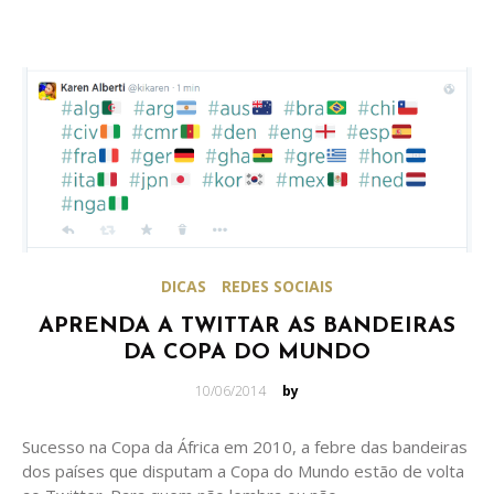
DICAS
REDES SOCIAIS
APRENDA A TWITTAR AS BANDEIRAS
DA COPA DO MUNDO
Posted
10/06/2014
by
on
Sucesso na Copa da África em 2010, a febre das bandeiras
dos países que disputam a Copa do Mundo estão de volta