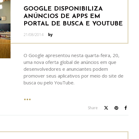
GOOGLE DISPONIBILIZA
ANÚNCIOS DE APPS EM
PORTAL DE BUSCA E YOUTUBE
Posted
21/08/2014
by
on
O Google apresentou nesta quarta-feira, 20,
uma nova oferta global de anúncios em que
desenvolvedores e anunciantes podem
promover seus aplicativos por meio do site de
busca ou pelo YouTube.
Share