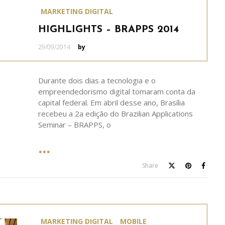
MARKETING DIGITAL
HIGHLIGHTS – BRAPPS 2014
Posted
29/09/2014
by
on
Durante dois dias a tecnologia e o
empreendedorismo digital tomaram conta da
capital federal. Em abril desse ano, Brasília
recebeu a 2a edição do Brazilian Applications
Seminar – BRAPPS, o
Share
MARKETING DIGITAL
MOBILE