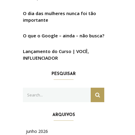
O dia das mulheres nunca foi tão
importante
O que o Google – ainda – não busca?
Lançamento do Curso | VOCÊ,
INFLUENCIADOR
PESQUISAR
Search
SEARCH
for:
ARQUIVOS
junho 2026