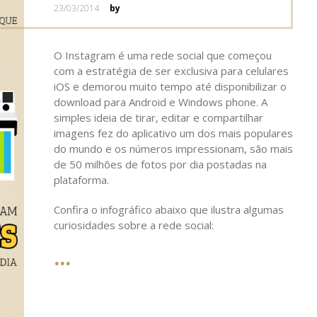
Posted
23/03/2014
by
on
O Instagram é uma rede social que começou
com a estratégia de ser exclusiva para celulares
iOS e demorou muito tempo até disponibilizar o
download para Android e Windows phone. A
simples ideia de tirar, editar e compartilhar
imagens fez do aplicativo um dos mais populares
do mundo e os números impressionam, são mais
de 50 milhões de fotos por dia postadas na
plataforma.
Confira o infográfico abaixo que ilustra algumas
curiosidades sobre a rede social: