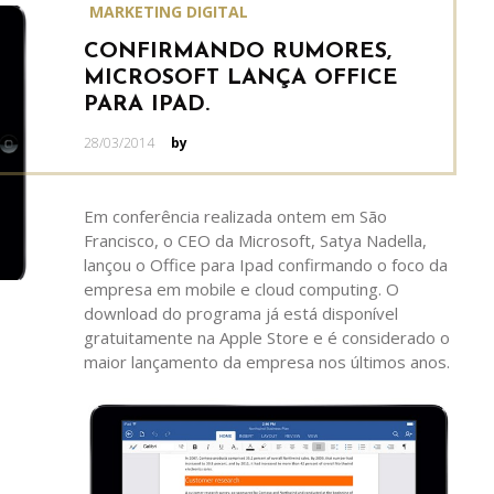
MARKETING DIGITAL
CONFIRMANDO RUMORES,
MICROSOFT LANÇA OFFICE
PARA IPAD.
Posted
28/03/2014
by
on
Em conferência realizada ontem em São
Francisco, o CEO da Microsoft, Satya Nadella,
lançou o Office para Ipad confirmando o foco da
empresa em mobile e cloud computing. O
download do programa já está disponível
gratuitamente na Apple Store e é considerado o
maior lançamento da empresa nos últimos anos.