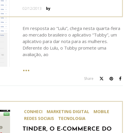
Posted
02/12/2013
by
on
Em resposta ao “Lulu”, chega nesta quarta-feira
ao mercado brasileiro o aplicativo “Tubby”, um
aplicativo para dar nota para as mulheres.
Diferente do Lulu, o Tubby promete uma
avaliação, ao
Share
CONHECI
MARKETING DIGITAL
MOBILE
REDES SOCIAIS
TECNOLOGIA
TINDER, O E-COMMERCE DO