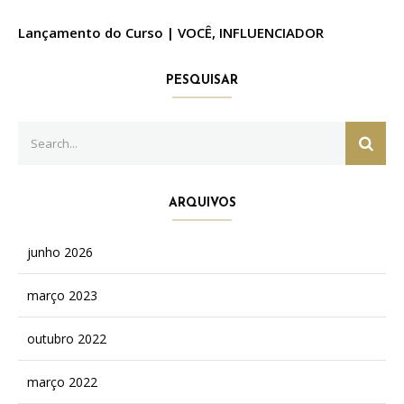
Lançamento do Curso | VOCÊ, INFLUENCIADOR
PESQUISAR
Search
SEAR
for:
ARQUIVOS
junho 2026
março 2023
outubro 2022
março 2022