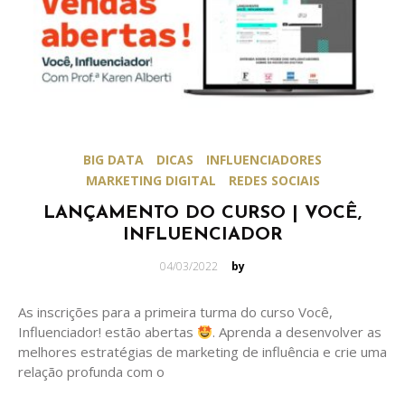
BIG DATA
DICAS
INFLUENCIADORES
MARKETING DIGITAL
REDES SOCIAIS
LANÇAMENTO DO CURSO | VOCÊ,
INFLUENCIADOR
Posted
04/03/2022
by
on
As inscrições para a primeira turma do curso Você,
Influenciador! estão abertas
. Aprenda a desenvolver as
melhores estratégias de marketing de influência e crie uma
relação profunda com o