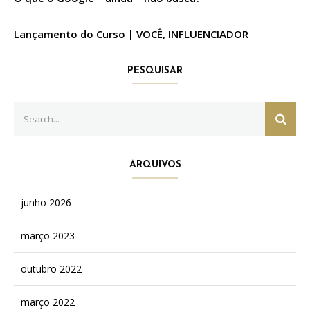
Lançamento do Curso | VOCÊ, INFLUENCIADOR
PESQUISAR
Search
SEAR
for:
ARQUIVOS
junho 2026
março 2023
outubro 2022
março 2022