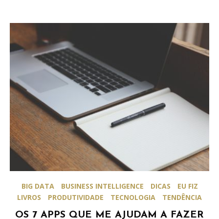
BIG DATA
BUSINESS INTELLIGENCE
DICAS
EU FIZ
LIVROS
PRODUTIVIDADE
TECNOLOGIA
TENDÊNCIA
OS 7 APPS QUE ME AJUDAM A FAZER