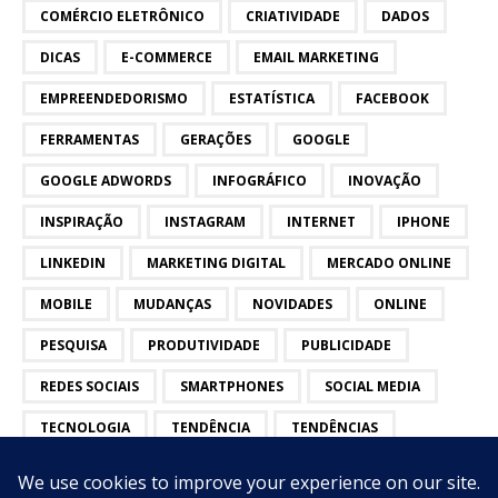
COMÉRCIO ELETRÔNICO
CRIATIVIDADE
DADOS
DICAS
E-COMMERCE
EMAIL MARKETING
EMPREENDEDORISMO
ESTATÍSTICA
FACEBOOK
FERRAMENTAS
GERAÇÕES
GOOGLE
GOOGLE ADWORDS
INFOGRÁFICO
INOVAÇÃO
INSPIRAÇÃO
INSTAGRAM
INTERNET
IPHONE
LINKEDIN
MARKETING DIGITAL
MERCADO ONLINE
MOBILE
MUDANÇAS
NOVIDADES
ONLINE
PESQUISA
PRODUTIVIDADE
PUBLICIDADE
REDES SOCIAIS
SMARTPHONES
SOCIAL MEDIA
TECNOLOGIA
TENDÊNCIA
TENDÊNCIAS
TWITTER
VÍDEOS
YOUTUBE