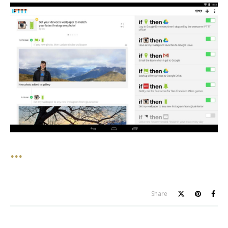
Share