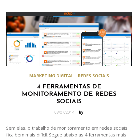
MARKETING DIGITAL
REDES SOCIAIS
4 FERRAMENTAS DE
MONITORAMENTO DE REDES
SOCIAIS
Posted
03/07/2014
by
on
Sem elas, o trabalho de monitoramento em redes sociais
fica bem mais difícil. Segue abaixo as 4 ferramentas mais