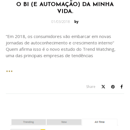
O BI (E AUTOMAÇÃO) DA MINHA
VIDA.
Posted
01/03/2018
by
on
“Em 2018, os consumidores vão embarcar em novas
jornadas de autoconhecimento e crescimento interno“
Quem afirma isso é o novo estudo do Trend Watching,
uma das principais empresas de tendências
Share