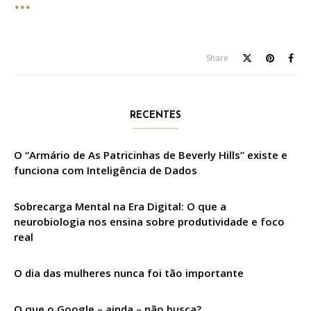
Share
RECENTES
O “Armário de As Patricinhas de Beverly Hills” existe e
funciona com Inteligência de Dados
Sobrecarga Mental na Era Digital: O que a
neurobiologia nos ensina sobre produtividade e foco
real
O dia das mulheres nunca foi tão importante
O que o Google – ainda – não busca?