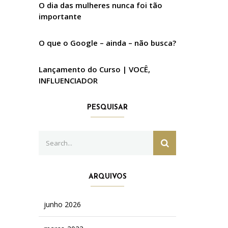
O dia das mulheres nunca foi tão
importante
O que o Google – ainda – não busca?
Lançamento do Curso | VOCÊ,
INFLUENCIADOR
PESQUISAR
Search
SEARCH
for:
ARQUIVOS
junho 2026