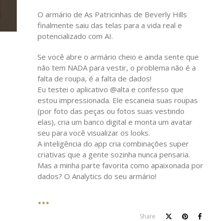
O armário de As Patricinhas de Beverly Hills
finalmente saiu das telas para a vida real e
potencializado com AI.
Se você abre o armário cheio e ainda sente que
não tem NADA para vestir, o problema não é a
falta de roupa, é a falta de dados!
Eu testei o aplicativo @alta e confesso que
estou impressionada. Ele escaneia suas roupas
(por foto das peças ou fotos suas vestindo
elas), cria um banco digital e monta um avatar
seu para você visualizar os looks.
A inteligência do app cria combinações super
criativas que a gente sozinha nunca pensaria.
Mas a minha parte favorita como apaixonada por
dados? O Analytics do seu armário!
Share