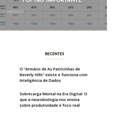
FOI TÃO IMPORTANTE
06/03/2023
RECENTES
O “Armário de As Patricinhas de
Beverly Hills” existe e funciona com
Inteligência de Dados
Sobrecarga Mental na Era Digital: O
que a neurobiologia nos ensina
sobre produtividade e foco real