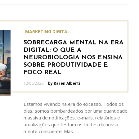
MARKETING DIGITAL
SOBRECARGA MENTAL NA ERA
DIGITAL: O QUE A
NEUROBIOLOGIA NOS ENSINA
SOBRE PRODUTIVIDADE E
FOCO REAL
Posted
12/06/2026
by Karen Alberti
on
Estamos vivendo na era do excesso. Todos os
dias, somos bombardeados por uma quantidade
massiva de notificações, e-mails, relatórios e
atualizações que testam os limites da nossa
mente consciente. Mas