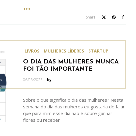
Share
LIVROS
MULHERES LÍDERES
STARTUP
O DIA DAS MULHERES NUNCA
FOI TÃO IMPORTANTE
Posted
06/03/2023
by
on
Sobre o que significa o dia das mulheres? Nesta
semana do dia das mulheres eu gostaria de falar
que para mim esse dia não é sobre ganhar
flores ou receber