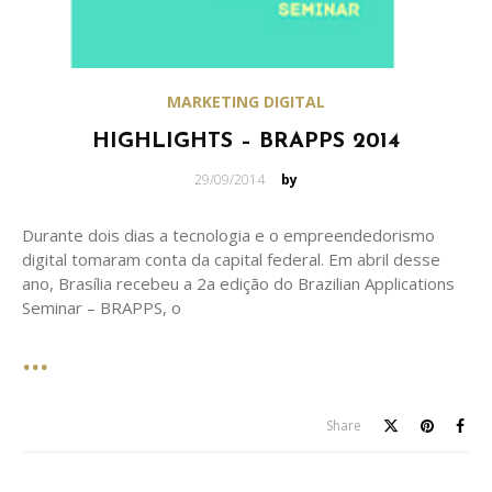
MARKETING DIGITAL
HIGHLIGHTS – BRAPPS 2014
Posted
29/09/2014
by
on
Durante dois dias a tecnologia e o empreendedorismo
digital tomaram conta da capital federal. Em abril desse
ano, Brasília recebeu a 2a edição do Brazilian Applications
Seminar – BRAPPS, o
Share