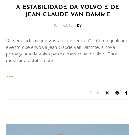
A ESTABILIDADE DA VOLVO E DE
JEAN-CLAUDE VAN DAMME
Posted
18/11/2013
by
on
Da série “ideias que gostaria de ter tido”…. Como qualquer
evento que envolva Jean-Claude Van Damme, a nova
propaganda da Volvo parece mais cena de filme. Para
mostrar a estabilidade
Share