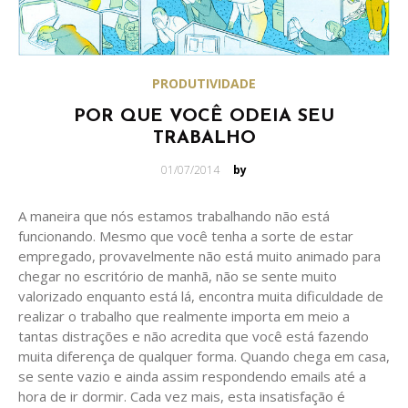
PRODUTIVIDADE
POR QUE VOCÊ ODEIA SEU
TRABALHO
Posted
01/07/2014
by
on
A maneira que nós estamos trabalhando não está
funcionando. Mesmo que você tenha a sorte de estar
empregado, provavelmente não está muito animado para
chegar no escritório de manhã, não se sente muito
valorizado enquanto está lá, encontra muita dificuldade de
realizar o trabalho que realmente importa em meio a
tantas distrações e não acredita que você está fazendo
muita diferença de qualquer forma. Quando chega em casa,
se sente vazio e ainda assim respondendo emails até a
hora de ir dormir. Cada vez mais, esta insatisfação é