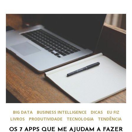
BIG DATA
BUSINESS INTELLIGENCE
DICAS
EU FIZ
LIVROS
PRODUTIVIDADE
TECNOLOGIA
TENDÊNCIA
OS 7 APPS QUE ME AJUDAM A FAZER