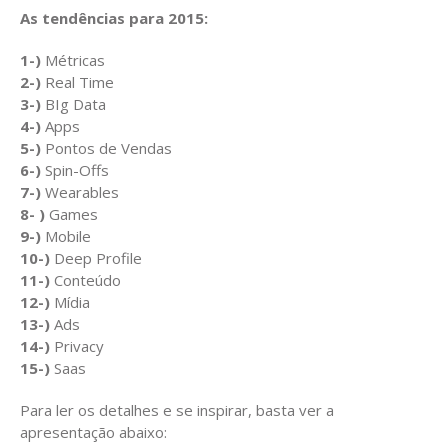
As tendências para 2015:
1-)
Métricas
2-)
Real Time
3-)
BIg Data
4-)
Apps
5-)
Pontos de Vendas
6-)
Spin-Offs
7-)
Wearables
8- )
Games
9-)
Mobile
10-)
Deep Profile
11-)
Conteúdo
12-)
Mídia
13-)
Ads
14-)
Privacy
15-)
Saas
Para ler os detalhes e se inspirar, basta ver a
apresentação abaixo: