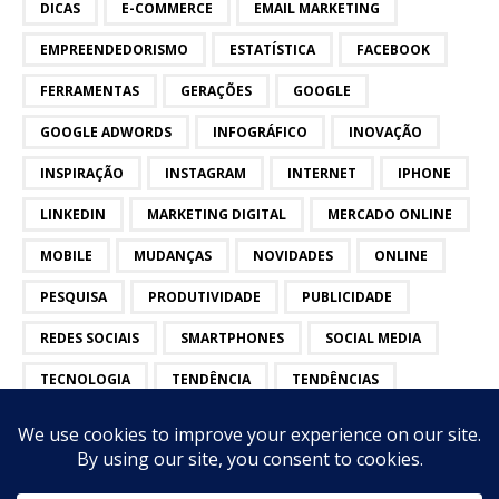
DICAS
E-COMMERCE
EMAIL MARKETING
EMPREENDEDORISMO
ESTATÍSTICA
FACEBOOK
FERRAMENTAS
GERAÇÕES
GOOGLE
GOOGLE ADWORDS
INFOGRÁFICO
INOVAÇÃO
INSPIRAÇÃO
INSTAGRAM
INTERNET
IPHONE
LINKEDIN
MARKETING DIGITAL
MERCADO ONLINE
MOBILE
MUDANÇAS
NOVIDADES
ONLINE
PESQUISA
PRODUTIVIDADE
PUBLICIDADE
REDES SOCIAIS
SMARTPHONES
SOCIAL MEDIA
TECNOLOGIA
TENDÊNCIA
TENDÊNCIAS
TWITTER
VÍDEOS
YOUTUBE