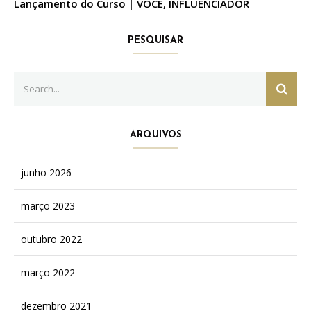
Lançamento do Curso | VOCÊ, INFLUENCIADOR
PESQUISAR
Search
SEAR
for:
ARQUIVOS
junho 2026
março 2023
outubro 2022
março 2022
dezembro 2021