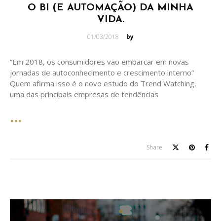
O BI (E AUTOMAÇÃO) DA MINHA
VIDA.
Posted
01/03/2018
by
on
“Em 2018, os consumidores vão embarcar em novas
jornadas de autoconhecimento e crescimento interno“
Quem afirma isso é o novo estudo do Trend Watching,
uma das principais empresas de tendências
Share