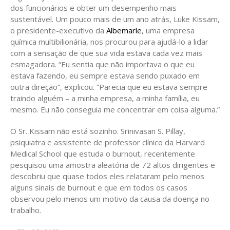
dos funcionários e obter um desempenho mais
sustentável. Um pouco mais de um ano atrás, Luke Kissam,
o presidente-executivo da
Albemarle
, uma empresa
química multibilionária, nos procurou para ajudá-lo a lidar
com a sensação de que sua vida estava cada vez mais
esmagadora. “Eu sentia que não importava o que eu
estava fazendo, eu sempre estava sendo puxado em
outra direção”, explicou. “Parecia que eu estava sempre
traindo alguém – a minha empresa, a minha família, eu
mesmo. Eu não conseguia me concentrar em coisa alguma.”
O Sr. Kissam não está sozinho. Srinivasan S. Pillay,
psiquiatra e assistente de professor clínico da Harvard
Medical School que estuda o burnout, recentemente
pesquisou uma amostra aleatória de 72 altos dirigentes e
descobriu que quase todos eles relataram pelo menos
alguns sinais de burnout e que em todos os casos
observou pelo menos um motivo da causa da doença no
trabalho.