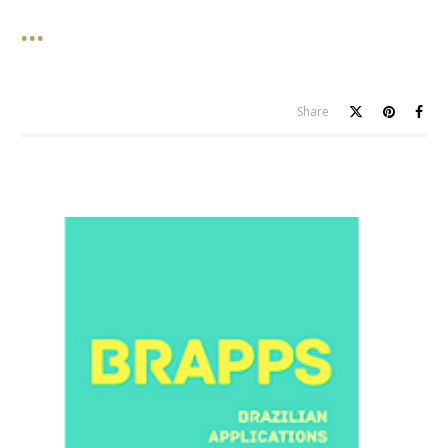
Share