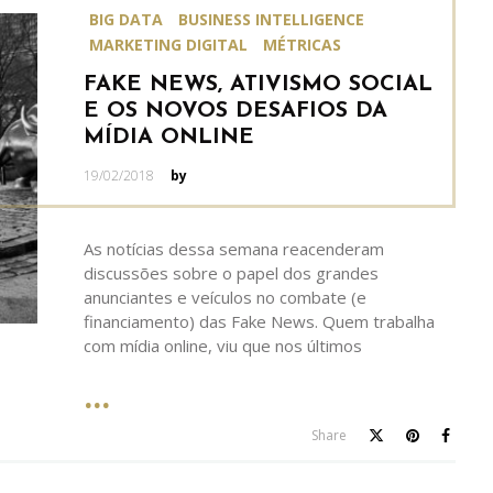
BIG DATA
BUSINESS INTELLIGENCE
MARKETING DIGITAL
MÉTRICAS
FAKE NEWS, ATIVISMO SOCIAL
E OS NOVOS DESAFIOS DA
MÍDIA ONLINE
Posted
19/02/2018
by
on
As notícias dessa semana reacenderam
discussões sobre o papel dos grandes
anunciantes e veículos no combate (e
financiamento) das Fake News. Quem trabalha
com mídia online, viu que nos últimos
Share