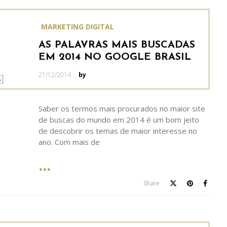
MARKETING DIGITAL
AS PALAVRAS MAIS BUSCADAS
EM 2014 NO GOOGLE BRASIL
Posted
21/12/2014
by
on
Saber os termos mais procurados no maior site
de buscas do mundo em 2014 é um bom jeito
de descobrir os temas de maior interesse no
ano. Com mais de
Share