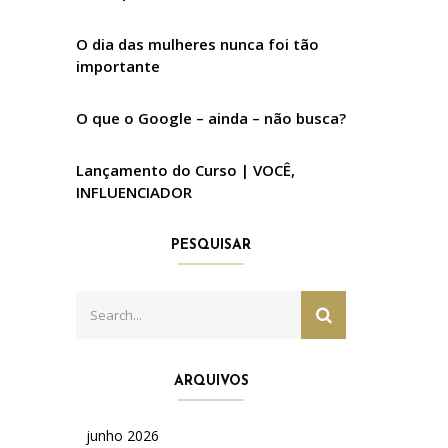
O dia das mulheres nunca foi tão
importante
O que o Google – ainda – não busca?
Lançamento do Curso | VOCÊ,
INFLUENCIADOR
PESQUISAR
Search
SEARCH
for:
ARQUIVOS
junho 2026