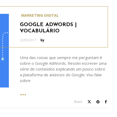
MARKETING DIGITAL
GOOGLE ADWORDS |
VOCABULÁRIO
Posted
22/05/2017
by
on
Uma das coisas que sempre me perguntam é
sobre o Google AdWords. Resolvi escrever uma
série de conteúdos explicando um pouco sobre
a plataforma de anúncios do Google. Vou falar
sobre
Share