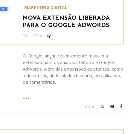
MARKETING DIGITAL
NOVA EXTENSÃO LIBERADA
PARA O GOOGLE ADWORDS
Posted
09/11/2014
by
on
O Google lançou recentemente mais uma
extensão para os anúncios feitos via Google
AdWords. Além das extensões existentes, como
a de sitelink, de local, de chamada, de aplicativo,
de comentários,
Share