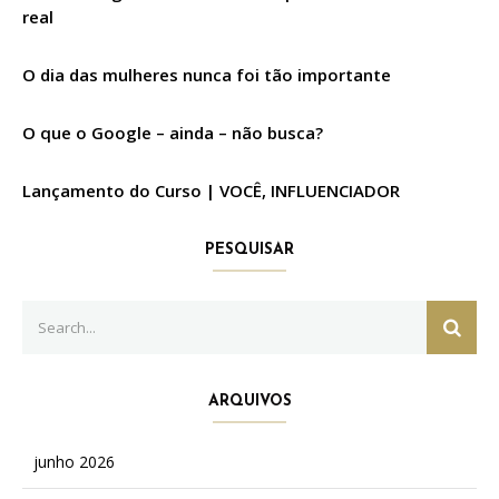
real
O dia das mulheres nunca foi tão importante
O que o Google – ainda – não busca?
Lançamento do Curso | VOCÊ, INFLUENCIADOR
PESQUISAR
Search
SEAR
for:
ARQUIVOS
junho 2026