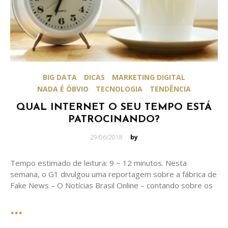
BIG DATA
DICAS
MARKETING DIGITAL
NADA É ÓBVIO
TECNOLOGIA
TENDÊNCIA
QUAL INTERNET O SEU TEMPO ESTÁ
PATROCINANDO?
Posted
29/06/2018
by
on
Tempo estimado de leitura: 9 ~ 12 minutos. Nesta
semana, o G1 divulgou uma reportagem sobre a fábrica de
Fake News – O Notícias Brasil Online – contando sobre os