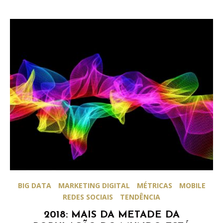
BIG DATA
MARKETING DIGITAL
MÉTRICAS
MOBILE
REDES SOCIAIS
TENDÊNCIA
2018: MAIS DA METADE DA