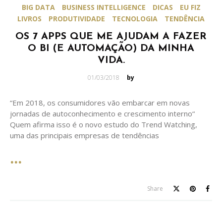
BIG DATA
BUSINESS INTELLIGENCE
DICAS
EU FIZ
LIVROS
PRODUTIVIDADE
TECNOLOGIA
TENDÊNCIA
OS 7 APPS QUE ME AJUDAM A FAZER
O BI (E AUTOMAÇÃO) DA MINHA
VIDA.
Posted
01/03/2018
by
on
“Em 2018, os consumidores vão embarcar em novas
jornadas de autoconhecimento e crescimento interno“
Quem afirma isso é o novo estudo do Trend Watching,
uma das principais empresas de tendências
Share