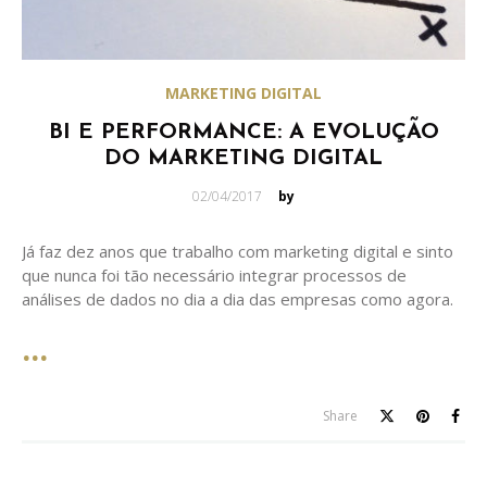
MARKETING DIGITAL
BI E PERFORMANCE: A EVOLUÇÃO
DO MARKETING DIGITAL
Posted
02/04/2017
by
on
Já faz dez anos que trabalho com marketing digital e sinto
que nunca foi tão necessário integrar processos de
análises de dados no dia a dia das empresas como agora.
Share