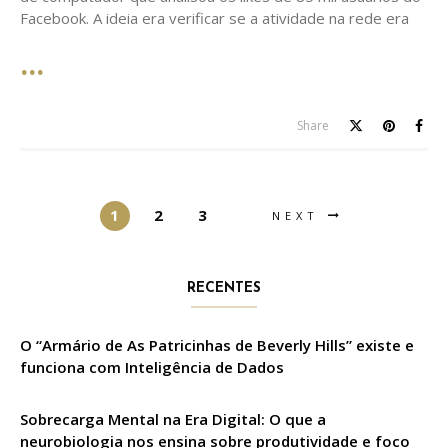
Facebook. A ideia era verificar se a atividade na rede era
Share
1
2
3
NEXT
RECENTES
O “Armário de As Patricinhas de Beverly Hills” existe e
funciona com Inteligência de Dados
Sobrecarga Mental na Era Digital: O que a
neurobiologia nos ensina sobre produtividade e foco