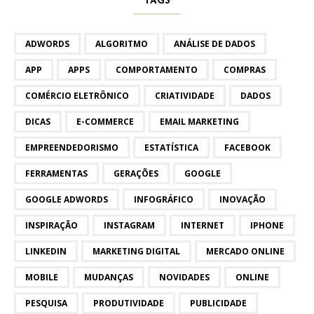
TAGS
ADWORDS
ALGORITMO
ANÁLISE DE DADOS
APP
APPS
COMPORTAMENTO
COMPRAS
COMÉRCIO ELETRÔNICO
CRIATIVIDADE
DADOS
DICAS
E-COMMERCE
EMAIL MARKETING
EMPREENDEDORISMO
ESTATÍSTICA
FACEBOOK
FERRAMENTAS
GERAÇÕES
GOOGLE
GOOGLE ADWORDS
INFOGRÁFICO
INOVAÇÃO
INSPIRAÇÃO
INSTAGRAM
INTERNET
IPHONE
LINKEDIN
MARKETING DIGITAL
MERCADO ONLINE
MOBILE
MUDANÇAS
NOVIDADES
ONLINE
PESQUISA
PRODUTIVIDADE
PUBLICIDADE