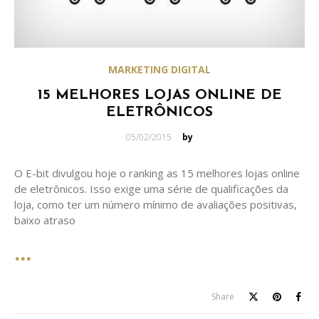
MARKETING DIGITAL
15 MELHORES LOJAS ONLINE DE
ELETRÔNICOS
Posted
05/02/2015
by
on
O E-bit divulgou hoje o ranking as 15 melhores lojas online
de eletrônicos. Isso exige uma série de qualificações da
loja, como ter um número mínimo de avaliações positivas,
baixo atraso
Share