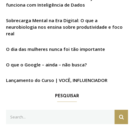
funciona com Inteligência de Dados
Sobrecarga Mental na Era Digital: O que a
neurobiologia nos ensina sobre produtividade e foco
real
O dia das mulheres nunca foi tão importante
O que o Google – ainda – não busca?
Lançamento do Curso | VOCÊ, INFLUENCIADOR
PESQUISAR
Search
SEAR
for: