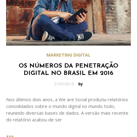
MARKETING DIGITAL
OS NÚMEROS DA PENETRAÇÃO
DIGITAL NO BRASIL EM 2016
Posted
21/05/2016
by
on
Nos últimos dois anos, a We are Social produziu relatórios
consolidados sobre o mundo digital no mundo todo,
reunindo diversas bases de dados. A versão mais recente
do relatório acabou de ser