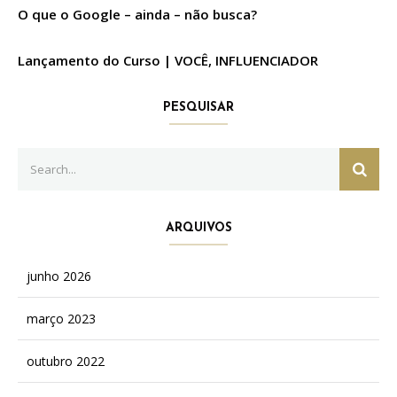
O que o Google – ainda – não busca?
Lançamento do Curso | VOCÊ, INFLUENCIADOR
PESQUISAR
Search
SEAR
for:
ARQUIVOS
junho 2026
março 2023
outubro 2022