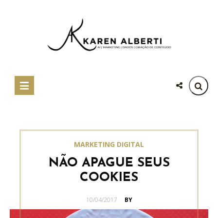
MARKETING DIGITAL
NÃO APAGUE SEUS
COOKIES
POSTED
10/04/2017
BY
ON