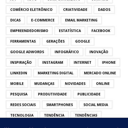
COMÉRCIO ELETRÔNICO
CRIATIVIDADE
DADOS
DICAS
E-COMMERCE
EMAIL MARKETING
EMPREENDEDORISMO
ESTATÍSTICA
FACEBOOK
FERRAMENTAS
GERAÇÕES
GOOGLE
GOOGLE ADWORDS
INFOGRÁFICO
INOVAÇÃO
INSPIRAÇÃO
INSTAGRAM
INTERNET
IPHONE
LINKEDIN
MARKETING DIGITAL
MERCADO ONLINE
MOBILE
MUDANÇAS
NOVIDADES
ONLINE
PESQUISA
PRODUTIVIDADE
PUBLICIDADE
REDES SOCIAIS
SMARTPHONES
SOCIAL MEDIA
TECNOLOGIA
TENDÊNCIA
TENDÊNCIAS
TWITTER
VÍDEOS
YOUTUBE