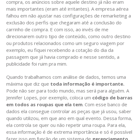
compra, os anúncios sobre aquele destino já não eram
mais importantes (eram até irritantes). A empresa aérea
falhou em não ajustar nas configurações de remarketing a
exclusão dos perfis que chegaram até a conclusão do
carrinho de compra. E com isso, ao invés de me
direcionarem outro tipo de conteúdo, como outro destino
ou produtos relacionados como um seguro viagem por
exemplo, eu fiquei recebendo a cotação do dia da
passagem que já havia comprado e nesse sentido, a
publicidade foi ruim pra mim.
Quando trabalhamos com análise de dados, temos uma
máxima que diz que
toda informação é importante.
Pode não ser para todo mundo, mas será para alguém. A
Jennifer Lopes, por exemplo, coloca um
código de barras
em todos as roupas que ela tem
. Com esse banco de
dados ela consegue controlar as peças que já usou, saber
quando utilizou, em que ano em qual evento. Dessa forma,
ela controla se quer ou não repetir uma roupa. Para ela,
essa informação é de extrema importância e só é possível
fazer isso em função de um sistema de
gerenciamento