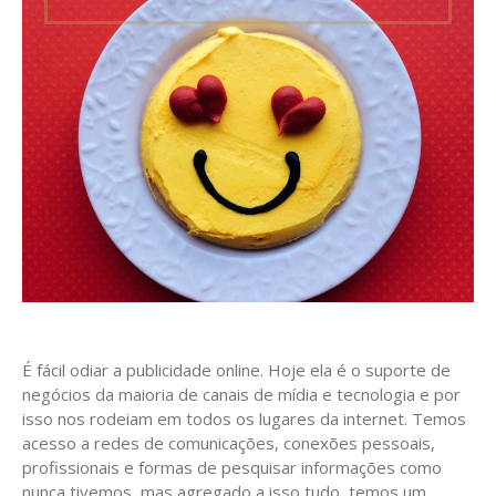
É fácil odiar a publicidade online. Hoje ela é o suporte de
negócios da maioria de canais de mídia e tecnologia e por
isso nos rodeiam em todos os lugares da internet. Temos
acesso a redes de comunicações, conexões pessoais,
profissionais e formas de pesquisar informações como
nunca tivemos, mas agregado a isso tudo, temos um