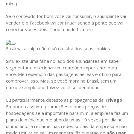
mim.)
Se o conteúdo for bom você vai consumir, o anunciante vai
vender e o Facebook vai continuar sendo a ponte que vai
conectar vocês dois. Todo mundo fica feliz!
E calma, a culpa não é só da falta dos seus cookies.
Sim, existe uma falha no lado dos anunciantes em saber
segmentar e direcionar um conteúdo importante para
você. Meu exemplo das passagens aéreas é ótimo para
comprovar isso. Mas, se você mora no Brasil, tem um
outro exemplo que talvez você se identifique.
Eu particularmente detesto as propagandas da
Trivago.
Embora o assunto promoções e bons preços de
hospedagens seja importante para mim, a empresa faz um
plano de mídia que me aborda umas 10 vezes por dia no
último ano. Já reclamei nas redes sociais da empresa e não
mudou muita coisa. Em resposta, fiz questão de
não usar