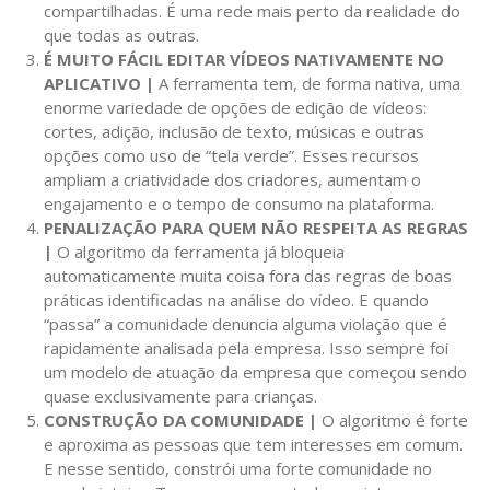
compartilhadas. É uma rede mais perto da realidade do
que todas as outras.
É MUITO FÁCIL EDITAR VÍDEOS NATIVAMENTE NO
APLICATIVO |
A ferramenta tem, de forma nativa, uma
enorme variedade de opções de edição de vídeos:
cortes, adição, inclusão de texto, músicas e outras
opções como uso de “tela verde”. Esses recursos
ampliam a criatividade dos criadores, aumentam o
engajamento e o tempo de consumo na plataforma.
PENALIZAÇÃO PARA QUEM NÃO RESPEITA AS REGRAS
|
O algoritmo da ferramenta já bloqueia
automaticamente muita coisa fora das regras de boas
práticas identificadas na análise do vídeo. E quando
“passa” a comunidade denuncia alguma violação que é
rapidamente analisada pela empresa. Isso sempre foi
um modelo de atuação da empresa que começou sendo
quase exclusivamente para crianças.
CONSTRUÇÃO DA COMUNIDADE |
O algoritmo é forte
e aproxima as pessoas que tem interesses em comum.
E nesse sentido, constrói uma forte comunidade no