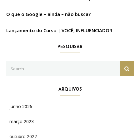
O que o Google – ainda – não busca?
Lançamento do Curso | VOCÊ, INFLUENCIADOR
PESQUISAR
Search
SEAR
for:
ARQUIVOS
junho 2026
março 2023
outubro 2022