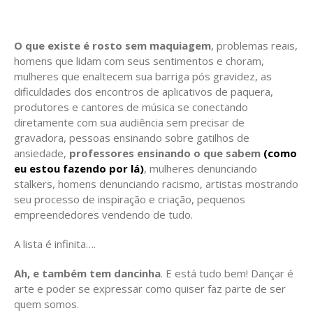
O que existe é rosto sem maquiagem
, problemas reais,
homens que lidam com seus sentimentos e choram,
mulheres que enaltecem sua barriga pós gravidez, as
dificuldades dos encontros de aplicativos de paquera,
produtores e cantores de música se conectando
diretamente com sua audiência sem precisar de
gravadora, pessoas ensinando sobre gatilhos de
ansiedade,
professores ensinando o que sabem
(como
eu estou fazendo por lá)
, mulheres denunciando
stalkers, homens denunciando racismo, artistas mostrando
seu processo de inspiração e criação, pequenos
empreendedores vendendo de tudo.
A lista é infinita….
Ah, e também tem dancinha
. E está tudo bem! Dançar é
arte e poder se expressar como quiser faz parte de ser
quem somos.