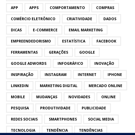
APP
APPS
COMPORTAMENTO
COMPRAS
COMÉRCIO ELETRÔNICO
CRIATIVIDADE
DADOS
DICAS
E-COMMERCE
EMAIL MARKETING
EMPREENDEDORISMO
ESTATÍSTICA
FACEBOOK
FERRAMENTAS
GERAÇÕES
GOOGLE
GOOGLE ADWORDS
INFOGRÁFICO
INOVAÇÃO
INSPIRAÇÃO
INSTAGRAM
INTERNET
IPHONE
LINKEDIN
MARKETING DIGITAL
MERCADO ONLINE
MOBILE
MUDANÇAS
NOVIDADES
ONLINE
PESQUISA
PRODUTIVIDADE
PUBLICIDADE
REDES SOCIAIS
SMARTPHONES
SOCIAL MEDIA
TECNOLOGIA
TENDÊNCIA
TENDÊNCIAS