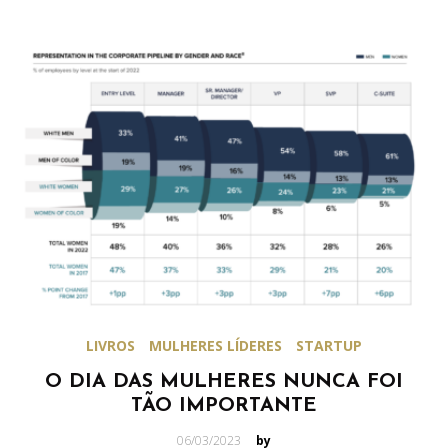
LIVROS
MULHERES LÍDERES
STARTUP
O DIA DAS MULHERES NUNCA FOI
TÃO IMPORTANTE
Posted
06/03/2023
by