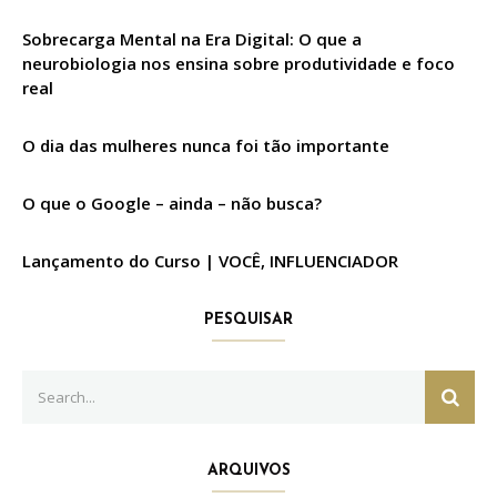
Sobrecarga Mental na Era Digital: O que a
neurobiologia nos ensina sobre produtividade e foco
real
O dia das mulheres nunca foi tão importante
O que o Google – ainda – não busca?
Lançamento do Curso | VOCÊ, INFLUENCIADOR
PESQUISAR
Search
SEAR
for:
ARQUIVOS