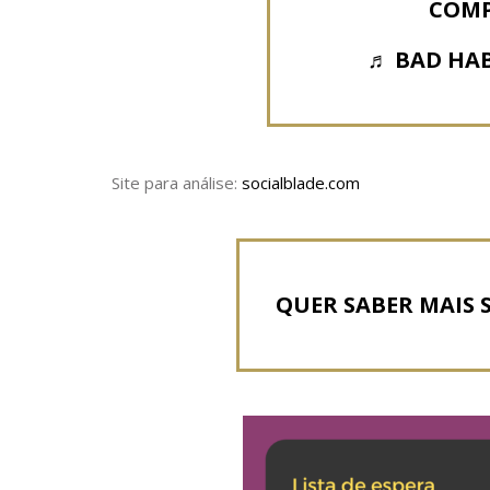
COMP
♬ BAD HAB
Site para análise:
socialblade.com
QUER SABER MAIS 