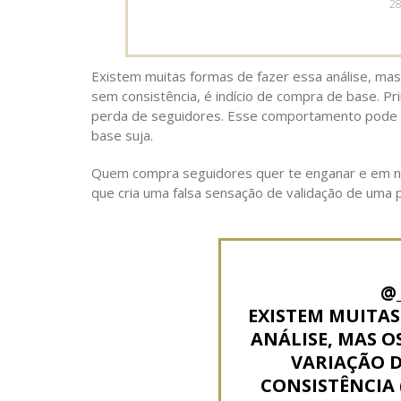
P
28
O
Existem muitas formas de fazer essa análise, ma
sem consistência, é indício de compra de base. 
perda de seguidores. Esse comportamento pode i
base suja.
Quem compra seguidores quer te enganar e em n
que cria uma falsa sensação de validação de uma
@
EXISTEM MUITAS
ANÁLISE, MAS 
VARIAÇÃO D
CONSISTÊNCIA (