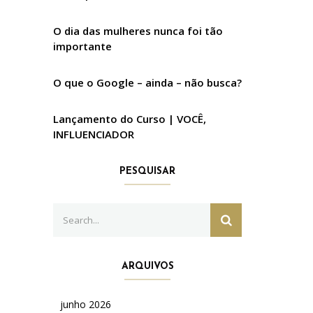
O dia das mulheres nunca foi tão
importante
O que o Google – ainda – não busca?
Lançamento do Curso | VOCÊ,
INFLUENCIADOR
PESQUISAR
Search
SEARCH
for:
ARQUIVOS
junho 2026