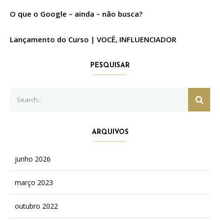
O que o Google – ainda – não busca?
Lançamento do Curso | VOCÊ, INFLUENCIADOR
PESQUISAR
Search
SEAR
for:
ARQUIVOS
junho 2026
março 2023
outubro 2022