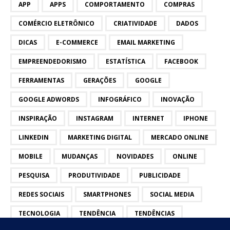
APP
APPS
COMPORTAMENTO
COMPRAS
COMÉRCIO ELETRÔNICO
CRIATIVIDADE
DADOS
DICAS
E-COMMERCE
EMAIL MARKETING
EMPREENDEDORISMO
ESTATÍSTICA
FACEBOOK
FERRAMENTAS
GERAÇÕES
GOOGLE
GOOGLE ADWORDS
INFOGRÁFICO
INOVAÇÃO
INSPIRAÇÃO
INSTAGRAM
INTERNET
IPHONE
LINKEDIN
MARKETING DIGITAL
MERCADO ONLINE
MOBILE
MUDANÇAS
NOVIDADES
ONLINE
PESQUISA
PRODUTIVIDADE
PUBLICIDADE
REDES SOCIAIS
SMARTPHONES
SOCIAL MEDIA
TECNOLOGIA
TENDÊNCIA
TENDÊNCIAS