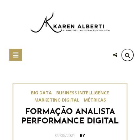
BIG DATA
BUSINESS INTELLIGENCE
MARKETING DIGITAL
MÉTRICAS
FORMAÇÃO ANALISTA
PERFORMANCE DIGITAL
POSTED
09/08/2021
BY
ON