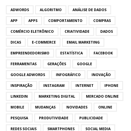
ADWORDS
ALGORITMO
ANÁLISE DE DADOS
APP
APPS
COMPORTAMENTO
COMPRAS
COMÉRCIO ELETRÔNICO
CRIATIVIDADE
DADOS
DICAS
E-COMMERCE
EMAIL MARKETING
EMPREENDEDORISMO
ESTATÍSTICA
FACEBOOK
FERRAMENTAS
GERAÇÕES
GOOGLE
GOOGLE ADWORDS
INFOGRÁFICO
INOVAÇÃO
INSPIRAÇÃO
INSTAGRAM
INTERNET
IPHONE
LINKEDIN
MARKETING DIGITAL
MERCADO ONLINE
MOBILE
MUDANÇAS
NOVIDADES
ONLINE
PESQUISA
PRODUTIVIDADE
PUBLICIDADE
REDES SOCIAIS
SMARTPHONES
SOCIAL MEDIA