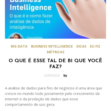
BIG DATA
BUSINESS INTELLIGENCE
DICAS
EU FIZ
MÉTRICAS
O QUE É ESSE TAL DE BI QUE VOCÊ
FAZ?
Posted
23/09/2020
by
on
A análise de dados para fins de negócios é uma área que
cresce no mundo todo justamente pelo crescimento da
internet e da produção de dados que esse
comportamento de uso gera.