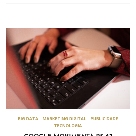
BIG DATA
MARKETING DIGITAL
PUBLICIDADE
TECNOLOGIA