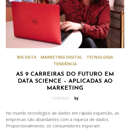
BIG DATA
MARKETING DIGITAL
TECNOLOGIA
TENDÊNCIA
AS 9 CARREIRAS DO FUTURO EM
DATA SCIENCE – APLICADAS AO
MARKETING
Posted
13/08/2021
by
on
No mundo tecnológico de dados em rápida expansão, as
empresas são abundantes com a riqueza de dados.
Proporcionalmente, os consumidores esperam