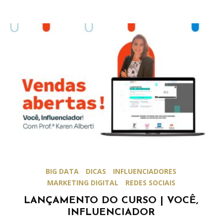
BIG DATA
DICAS
INFLUENCIADORES
MARKETING DIGITAL
REDES SOCIAIS
LANÇAMENTO DO CURSO | VOCÊ,
INFLUENCIADOR