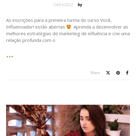
Posted
04/03/2022
by
on
As inscrições para a primeira turma do curso Você,
Influenciador! estão abertas
. Aprenda a desenvolver as
melhores estratégias de marketing de influência e crie uma
relação profunda com o
Share