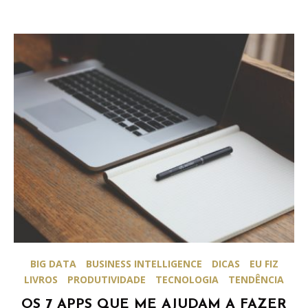
BIG DATA
BUSINESS INTELLIGENCE
DICAS
EU FIZ
LIVROS
PRODUTIVIDADE
TECNOLOGIA
TENDÊNCIA
OS 7 APPS QUE ME AJUDAM A FAZER