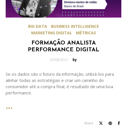
BIG DATA
BUSINESS INTELLIGENCE
MARKETING DIGITAL
MÉTRICAS
FORMAÇÃO ANALISTA
PERFORMANCE DIGITAL
Posted
09/08/2021
by
on
Se os dados são o futuro da informação, utilizá-los para
alinhar todas as estratégias e criar um caminho do
consumidor até a compra final, é resultado de uma boa
performance.
Share