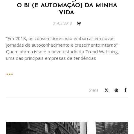
O BI (E AUTOMAÇÃO) DA MINHA
VIDA.
Posted
01/03/2018
by
on
“Em 2018, os consumidores vão embarcar em novas
jornadas de autoconhecimento e crescimento interno“
Quem afirma isso é o novo estudo do Trend Watching,
uma das principais empresas de tendências
Share