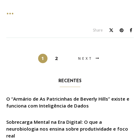
Share
1
2
NEXT
RECENTES
O “Armário de As Patricinhas de Beverly Hills” existe e
funciona com Inteligência de Dados
Sobrecarga Mental na Era Digital: O que a
neurobiologia nos ensina sobre produtividade e foco
real