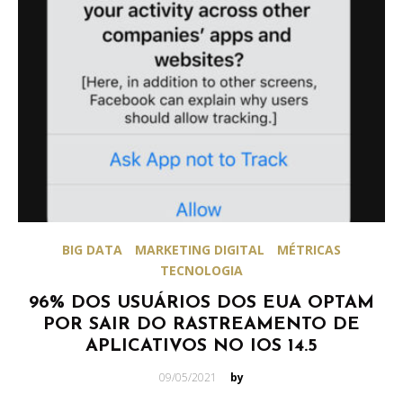
BIG DATA
MARKETING DIGITAL
MÉTRICAS
TECNOLOGIA
96% DOS USUÁRIOS DOS EUA OPTAM
POR SAIR DO RASTREAMENTO DE
APLICATIVOS NO IOS 14.5
Posted
09/05/2021
by
on