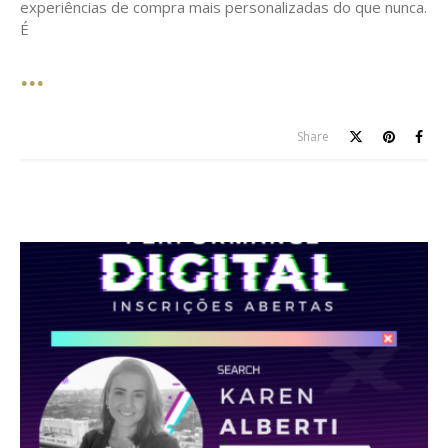
experiências de compra mais personalizadas do que nunca.
É
Share