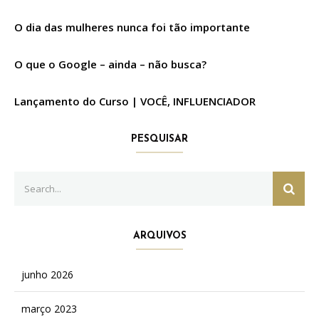
O dia das mulheres nunca foi tão importante
O que o Google – ainda – não busca?
Lançamento do Curso | VOCÊ, INFLUENCIADOR
PESQUISAR
Search
SEAR
for:
ARQUIVOS
junho 2026
março 2023