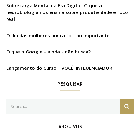
Sobrecarga Mental na Era Digital: O que a
neurobiologia nos ensina sobre produtividade e foco
real
O dia das mulheres nunca foi tão importante
O que o Google – ainda – não busca?
Lançamento do Curso | VOCÊ, INFLUENCIADOR
PESQUISAR
Search
SEAR
for:
ARQUIVOS