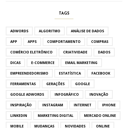
TAGS
ADWORDS
ALGORITMO
ANÁLISE DE DADOS
APP
APPS
COMPORTAMENTO
COMPRAS
COMÉRCIO ELETRÔNICO
CRIATIVIDADE
DADOS
DICAS
E-COMMERCE
EMAIL MARKETING
EMPREENDEDORISMO
ESTATÍSTICA
FACEBOOK
FERRAMENTAS
GERAÇÕES
GOOGLE
GOOGLE ADWORDS
INFOGRÁFICO
INOVAÇÃO
INSPIRAÇÃO
INSTAGRAM
INTERNET
IPHONE
LINKEDIN
MARKETING DIGITAL
MERCADO ONLINE
MOBILE
MUDANÇAS
NOVIDADES
ONLINE