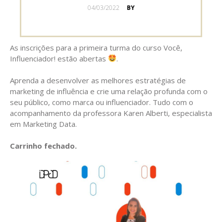
POSTED
04/03/2022
BY
ON
As inscrições para a primeira turma do curso Você,
Influenciador! estão abertas
.
Aprenda a desenvolver as melhores estratégias de
marketing de influência e crie uma relação profunda com o
seu público, como marca ou influenciador. Tudo com o
acompanhamento da professora Karen Alberti, especialista
em Marketing Data.
Carrinho fechado.