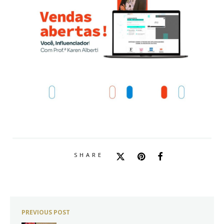
SHARE
PREVIOUS POST