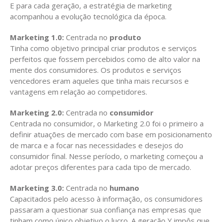
E para cada geração, a estratégia de marketing
acompanhou a evolução tecnológica da época.
Marketing 1.0:
Centrada no
produto
Tinha como objetivo principal criar produtos e serviços
perfeitos que fossem percebidos como de alto valor na
mente dos consumidores. Os produtos e serviços
vencedores eram aqueles que tinha mais recursos e
vantagens em relação ao competidores.
Marketing 2.0:
Centrada no
consumidor
Centrada no consumidor, o Marketing 2.0 foi o primeiro a
definir atuações de mercado com base em posicionamento
de marca e a focar nas necessidades e desejos do
consumidor final. Nesse período, o marketing começou a
adotar preços diferentes para cada tipo de mercado.
Marketing 3.0:
Centrada no
humano
Capacitados pelo acesso à informação, os consumidores
passaram a questionar sua confiança nas empresas que
tinham como único objetivo o lucro. A geração Y impôs que