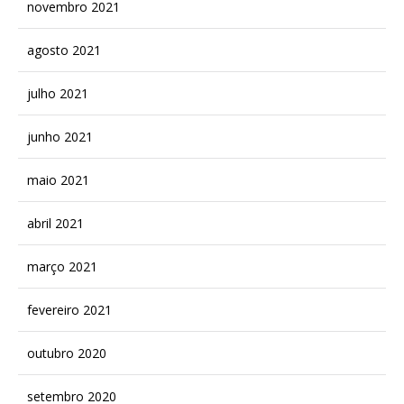
novembro 2021
agosto 2021
julho 2021
junho 2021
maio 2021
abril 2021
março 2021
fevereiro 2021
outubro 2020
setembro 2020