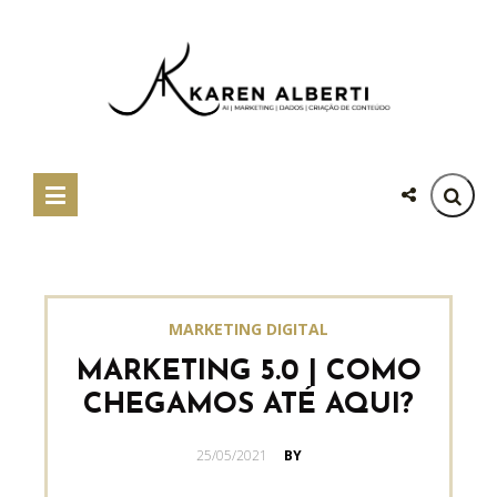
MARKETING DIGITAL
MARKETING 5.0 | COMO
CHEGAMOS ATÉ AQUI?
POSTED
25/05/2021
BY
ON