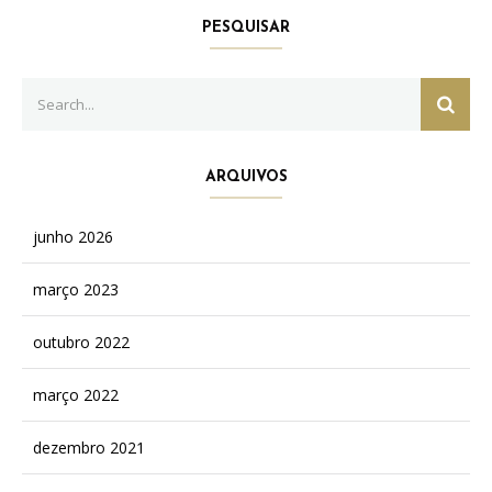
PESQUISAR
Search
SEAR
for:
ARQUIVOS
junho 2026
março 2023
outubro 2022
março 2022
dezembro 2021