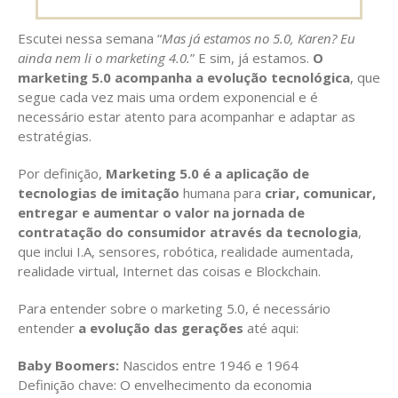
Escutei nessa semana “
Mas já estamos no 5.0, Karen? Eu
ainda nem li o marketing 4.0.
” E sim, já estamos.
O
marketing 5.0 acompanha a evolução tecnológica
, que
segue cada vez mais uma ordem exponencial e é
necessário estar atento para acompanhar e adaptar as
estratégias.
Por definição,
Marketing 5.0 é a aplicação de
tecnologias de imitação
humana para
criar, comunicar,
entregar e aumentar o valor na jornada de
contratação do consumidor através da tecnologia
,
que inclui I.A, sensores, robótica, realidade aumentada,
realidade virtual, Internet das coisas e Blockchain.
Para entender sobre o marketing 5.0, é necessário
entender
a evolução das gerações
até aqui:
Baby Boomers:
Nascidos entre 1946 e 1964
Definição chave: O envelhecimento da economia