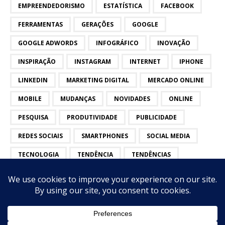
EMPREENDEDORISMO
ESTATÍSTICA
FACEBOOK
FERRAMENTAS
GERAÇÕES
GOOGLE
GOOGLE ADWORDS
INFOGRÁFICO
INOVAÇÃO
INSPIRAÇÃO
INSTAGRAM
INTERNET
IPHONE
LINKEDIN
MARKETING DIGITAL
MERCADO ONLINE
MOBILE
MUDANÇAS
NOVIDADES
ONLINE
PESQUISA
PRODUTIVIDADE
PUBLICIDADE
REDES SOCIAIS
SMARTPHONES
SOCIAL MEDIA
TECNOLOGIA
TENDÊNCIA
TENDÊNCIAS
TWITTER
VÍDEOS
YOUTUBE
on top