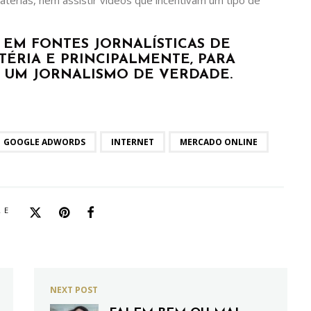
 EM FONTES JORNALÍSTICAS DE
TÉRIA E PRINCIPALMENTE, PARA
 UM JORNALISMO DE VERDADE.
GOOGLE ADWORDS
INTERNET
MERCADO ONLINE
RE
NEXT POST