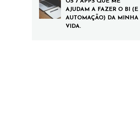
OS 7 APPS QUE ME
AJUDAM A FAZER O BI (E
AUTOMAÇÃO) DA MINHA
VIDA.