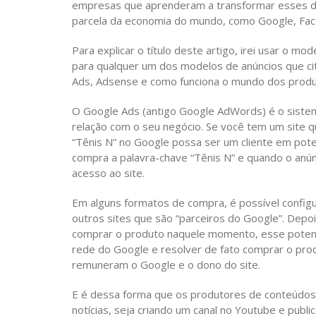
empresas que aprenderam a transformar esses d
parcela da economia do mundo, como Google, Fac
Para explicar o título deste artigo, irei usar o 
para qualquer um dos modelos de anúncios que cit
Ads, Adsense e como funciona o mundo dos produ
O Google Ads (antigo Google AdWords) é o siste
relação com o seu negócio. Se você tem um site 
“Tênis N” no Google possa ser um cliente em poten
compra a palavra-chave “Tênis N” e quando o anún
acesso ao site.
Em alguns formatos de compra, é possível config
outros sites que são “parceiros do Google”. Depoi
comprar o produto naquele momento, esse potenci
rede do Google e resolver de fato comprar o pro
remuneram o Google e o dono do site.
E é dessa forma que os produtores de conteúdos 
notícias, seja criando um canal no Youtube e publ