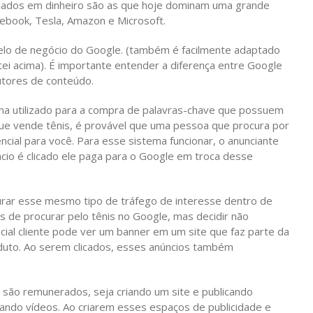
ados em dinheiro são as que hoje dominam uma grande
ebook, Tesla, Amazon e Microsoft.
modelo de negócio do Google. (também é facilmente adaptado
ei acima). É importante entender a diferença entre Google
tores de conteúdo.
ma utilizado para a compra de palavras-chave que possuem
que vende tênis, é provável que uma pessoa que procura por
cial para você. Para esse sistema funcionar, o anunciante
cio é clicado ele paga para o Google em troca desse
urar esse mesmo tipo de tráfego de interesse dentro de
s de procurar pelo tênis no Google, mas decidir não
al cliente pode ver um banner em um site que faz parte da
duto. Ao serem clicados, esses anúncios também
são remunerados, seja criando um site e publicando
icando vídeos. Ao criarem esses espaços de publicidade e