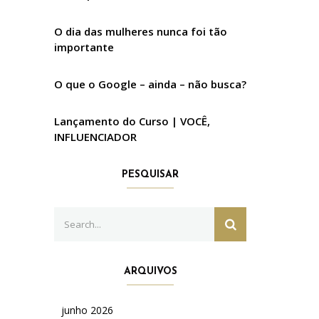
O dia das mulheres nunca foi tão
importante
O que o Google – ainda – não busca?
Lançamento do Curso | VOCÊ,
INFLUENCIADOR
PESQUISAR
Search
SEARCH
for:
ARQUIVOS
junho 2026