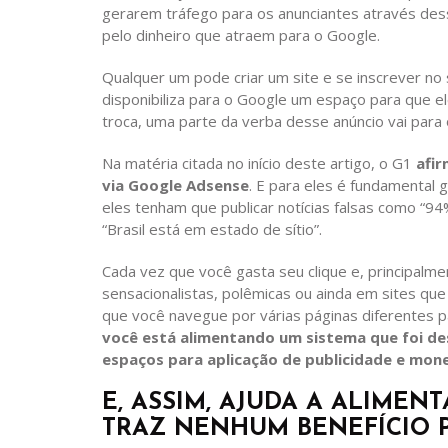
gerarem tráfego para os anunciantes através de
pelo dinheiro que atraem para o Google.
Qualquer um pode criar um site e se inscrever no
disponibiliza para o Google um espaço para que e
troca, uma parte da verba desse anúncio vai para 
Na matéria citada no início deste artigo, o G1
afir
via Google Adsense
. E para eles é fundamental
eles tenham que publicar notícias falsas como “94%
“Brasil está em estado de sítio”.
Cada vez que você gasta seu clique e, principalm
sensacionalistas, polêmicas ou ainda em sites que
que você navegue por várias páginas diferentes p
você está alimentando um sistema que foi de
espaços para aplicação de publicidade e mon
E, ASSIM, AJUDA A ALIME
TRAZ NENHUM BENEFÍCIO P