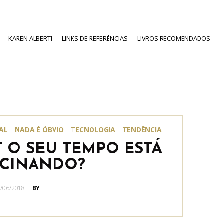
KAREN ALBERTI
LINKS DE REFERÊNCIAS
LIVROS RECOMENDADOS
AL
NADA É ÓBVIO
TECNOLOGIA
TENDÊNCIA
 O SEU TEMPO ESTÁ
OCINANDO?
OSTED
/06/2018
BY
N