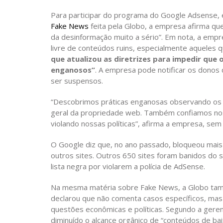
Para participar do programa do Google Adsense, é
Fake News
feita pela Globo, a empresa afirma qu
da desinformação muito a sério”. Em nota, a empr
livre de conteúdos ruins, especialmente aqueles
que atualizou as diretrizes para impedir que
enganosos”
. A empresa pode notificar os donos
ser suspensos.
“Descobrimos práticas enganosas observando os 
geral da propriedade web. Também confiamos nos 
violando nossas políticas”, afirma a empresa, sem
O Google diz que, no ano passado, bloqueou mais
outros sites. Outros 650 sites foram banidos do 
lista negra por violarem a polícia de AdSense.
Na mesma matéria sobre Fake News, a Globo ta
declarou que não comenta casos específicos, mas 
questões econômicas e políticas. Segundo a ger
diminuído o alcance orgânico de “conteúdos de bai