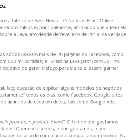
OS.
re a fábrica de Fake News – O Notícias Brasil Online –
nteúdos falsos e, principalmente, afirmando que a Marcela
as sobre a Lava Jato desde de fevereiro de 2018, na verdade
, os sócios usavam mais de 20 páginas no Facebook, como
om 600 mil curtidas) e “Brasil na Lava Jato” (com 391 mil
 objetivo de gerar tráfego para o site e, assim, ganhar
tal, faço questão de explicar alguns modelos de negócios
uitamente” todos os dias, como Facebook, Google, sites
 de anúncios de cada um deles, tais como Google Ads,
pelo produto, o produto é você
“. O tempo que gastamos
 dados. Quem nós somos, o que gostamos, o que
ficados de acordo com o nosso comportamento online. As