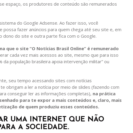
sse espaço, os produtores de conteúdo são remunerados
 sistema do Google Adsense. Ao fazer isso, você
le possa fazer anúncios para quem chega até seu site e, em
o dono do site e outra parte fica com o Google.
ma que o site “O Notícias Brasil Online” é remunerado
 gerar cada vez mais acessos ao site, mesmo que para isso
 da população brasileira apoia intervenção militar” ou
ente, seu tempo acessando sites com notícias
 te obrigam a ler a notícia por meio de slides (fazendo com
ara conseguir ler as informações completas),
na prática
senhado para te expor a mais conteúdos e, claro, mais
etização de quem produziu esses conteúdos.
NTAR UMA INTERNET QUE NÃO
ARA A SOCIEDADE.