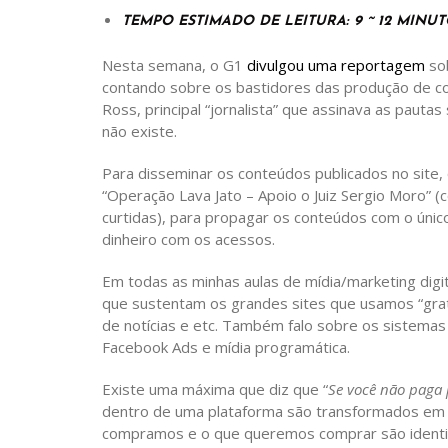
TEMPO ESTIMADO DE LEITURA: 9 ~ 12 MINUT
Nesta semana, o G1
divulgou uma reportagem
sob
contando sobre os bastidores das produção de co
Ross, principal “jornalista” que assinava as paut
não existe.
Para disseminar os conteúdos publicados no site
“Operação Lava Jato – Apoio o Juiz Sergio Moro” (c
curtidas), para propagar os conteúdos com o único
dinheiro com os acessos.
Em todas as minhas aulas de mídia/marketing digi
que sustentam os grandes sites que usamos “grat
de notícias e etc. Também falo sobre os sistemas
Facebook Ads e mídia programática.
Existe uma máxima que diz que “
Se você não paga 
dentro de uma plataforma são transformados em
compramos e o que queremos comprar são identi