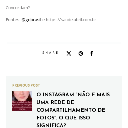
Concordam?
Fontes:
@gqbrasil
e https://saude.abril.com.br
SHARE
PREVIOUS POST
O INSTAGRAM “NÃO É MAIS
UMA REDE DE
COMPARTILHAMENTO DE
FOTOS”. O QUE ISSO
SIGNIFICA?