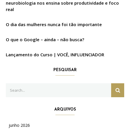
neurobiologia nos ensina sobre produtividade e foco
real
O dia das mulheres nunca foi tão importante
O que o Google – ainda – não busca?
Lançamento do Curso | VOCÊ, INFLUENCIADOR
PESQUISAR
Search
SEAR
for:
ARQUIVOS
junho 2026