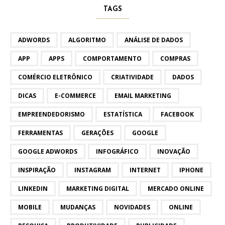
TAGS
ADWORDS
ALGORITMO
ANÁLISE DE DADOS
APP
APPS
COMPORTAMENTO
COMPRAS
COMÉRCIO ELETRÔNICO
CRIATIVIDADE
DADOS
DICAS
E-COMMERCE
EMAIL MARKETING
EMPREENDEDORISMO
ESTATÍSTICA
FACEBOOK
FERRAMENTAS
GERAÇÕES
GOOGLE
GOOGLE ADWORDS
INFOGRÁFICO
INOVAÇÃO
INSPIRAÇÃO
INSTAGRAM
INTERNET
IPHONE
LINKEDIN
MARKETING DIGITAL
MERCADO ONLINE
MOBILE
MUDANÇAS
NOVIDADES
ONLINE