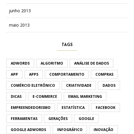
junho 2013
maio 2013
TAGS
ADWORDS
ALGORITMO
ANÁLISE DE DADOS
APP
APPS
COMPORTAMENTO
COMPRAS
COMÉRCIO ELETRÔNICO
CRIATIVIDADE
DADOS
DICAS
E-COMMERCE
EMAIL MARKETING
EMPREENDEDORISMO
ESTATÍSTICA
FACEBOOK
FERRAMENTAS
GERAÇÕES
GOOGLE
GOOGLE ADWORDS
INFOGRÁFICO
INOVAÇÃO