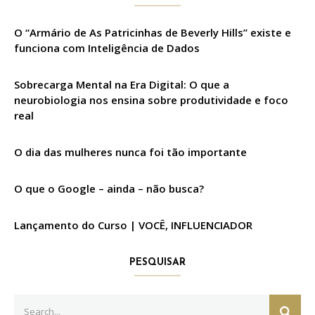
O “Armário de As Patricinhas de Beverly Hills” existe e
funciona com Inteligência de Dados
Sobrecarga Mental na Era Digital: O que a
neurobiologia nos ensina sobre produtividade e foco
real
O dia das mulheres nunca foi tão importante
O que o Google – ainda – não busca?
Lançamento do Curso | VOCÊ, INFLUENCIADOR
PESQUISAR
Search
SEAR