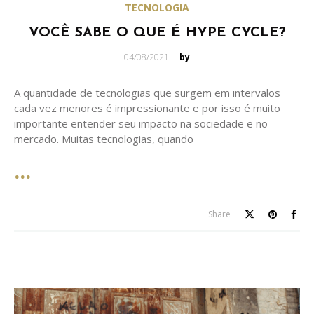
TECNOLOGIA
VOCÊ SABE O QUE É HYPE CYCLE?
Posted
04/08/2021
by
on
A quantidade de tecnologias que surgem em intervalos
cada vez menores é impressionante e por isso é muito
importante entender seu impacto na sociedade e no
mercado. Muitas tecnologias, quando
Share