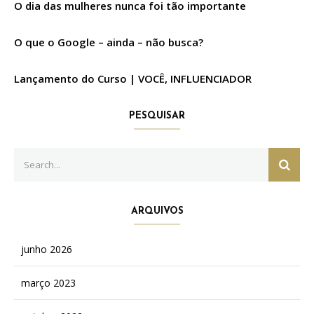
O dia das mulheres nunca foi tão importante
O que o Google – ainda – não busca?
Lançamento do Curso | VOCÊ, INFLUENCIADOR
PESQUISAR
Search
SEAR
for:
ARQUIVOS
junho 2026
março 2023