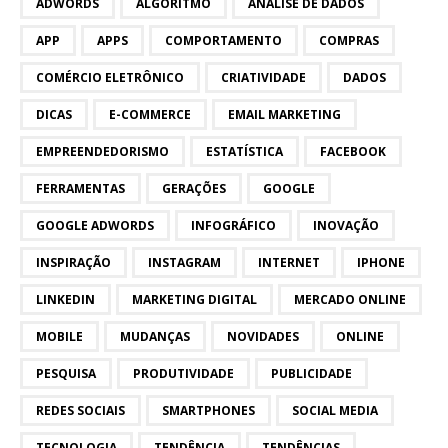
ADWORDS
ALGORITMO
ANÁLISE DE DADOS
APP
APPS
COMPORTAMENTO
COMPRAS
COMÉRCIO ELETRÔNICO
CRIATIVIDADE
DADOS
DICAS
E-COMMERCE
EMAIL MARKETING
EMPREENDEDORISMO
ESTATÍSTICA
FACEBOOK
FERRAMENTAS
GERAÇÕES
GOOGLE
GOOGLE ADWORDS
INFOGRÁFICO
INOVAÇÃO
INSPIRAÇÃO
INSTAGRAM
INTERNET
IPHONE
LINKEDIN
MARKETING DIGITAL
MERCADO ONLINE
MOBILE
MUDANÇAS
NOVIDADES
ONLINE
PESQUISA
PRODUTIVIDADE
PUBLICIDADE
REDES SOCIAIS
SMARTPHONES
SOCIAL MEDIA
TECNOLOGIA
TENDÊNCIA
TENDÊNCIAS