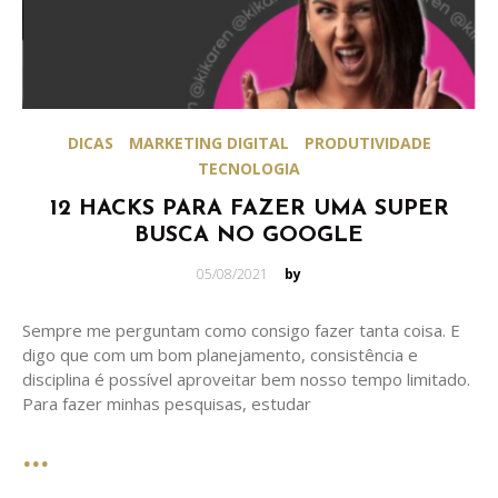
DICAS
MARKETING DIGITAL
PRODUTIVIDADE
TECNOLOGIA
12 HACKS PARA FAZER UMA SUPER
BUSCA NO GOOGLE
Posted
05/08/2021
by
on
Sempre me perguntam como consigo fazer tanta coisa. E
digo que com um bom planejamento, consistência e
disciplina é possível aproveitar bem nosso tempo limitado.
Para fazer minhas pesquisas, estudar