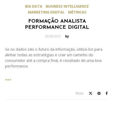
BIG DATA
BUSINESS INTELLIGENCE
MARKETING DIGITAL
MÉTRICAS
FORMAÇÃO ANALISTA
PERFORMANCE DIGITAL
Posted
09/08/2021
by
on
Se os dados são o futuro da informação, utilizá-los para
alinhar todas as estratégias e criar um caminho do
consumidor até a compra final, é resultado de uma boa
performance.
Share