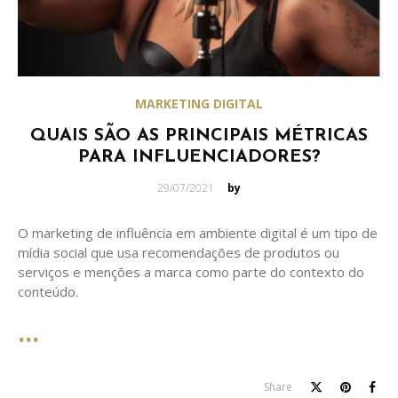
MARKETING DIGITAL
QUAIS SÃO AS PRINCIPAIS MÉTRICAS
PARA INFLUENCIADORES?
Posted
29/07/2021
by
on
O marketing de influência em ambiente digital é um tipo de
mídia social que usa recomendações de produtos ou
serviços e menções a marca como parte do contexto do
conteúdo.
Share