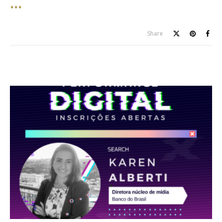
Share