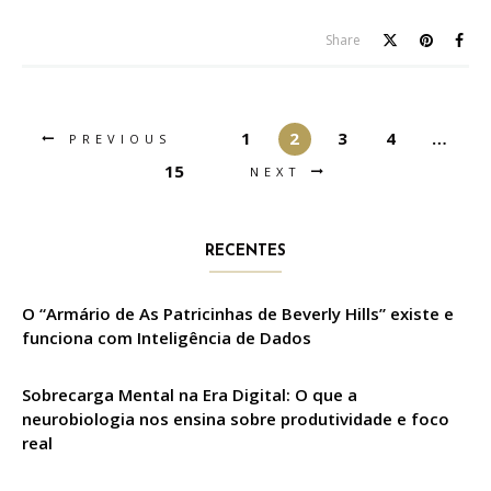
Share
1
2
3
4
…
PREVIOUS
15
NEXT
RECENTES
O “Armário de As Patricinhas de Beverly Hills” existe e
funciona com Inteligência de Dados
Sobrecarga Mental na Era Digital: O que a
neurobiologia nos ensina sobre produtividade e foco
real